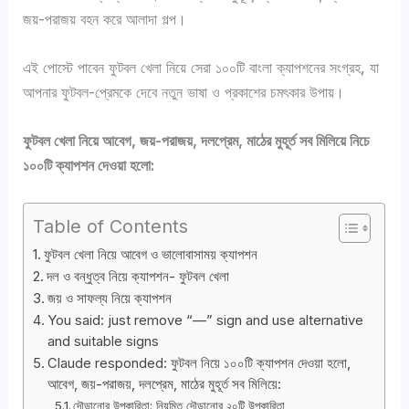
জয়-পরাজয় বহন করে আলাদা গল্প।
এই পোস্টে পাবেন ফুটবল খেলা নিয়ে সেরা ১০০টি বাংলা ক্যাপশনের সংগ্রহ, যা
আপনার ফুটবল-প্রেমকে দেবে নতুন ভাষা ও প্রকাশের চমৎকার উপায়।
ফুটবল খেলা নিয়ে আবেগ, জয়-পরাজয়, দলপ্রেম, মাঠের মুহূর্ত সব মিলিয়ে নিচে
১০০টি ক্যাপশন দেওয়া হলো:
Table of Contents
ফুটবল খেলা নিয়ে আবেগ ও ভালোবাসাময় ক্যাপশন
দল ও বন্ধুত্ব নিয়ে ক্যাপশন- ফুটবল খেলা
জয় ও সাফল্য নিয়ে ক্যাপশন
You said: just remove “—” sign and use alternative
and suitable signs
Claude responded: ফুটবল নিয়ে ১০০টি ক্যাপশন দেওয়া হলো,
আবেগ, জয়-পরাজয়, দলপ্রেম, মাঠের মুহূর্ত সব মিলিয়ে:
দৌড়ানোর উপকারিতা: নিয়মিত দৌড়ানোর ২০টি উপকারিতা