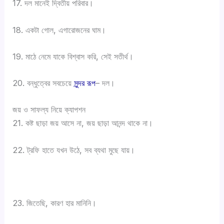
17. দল মানেই দ্বিতীয় পরিবার।
18. একটা গোল, এগারোজনের ঘাম।
19. মাঠে নেমে যাকে বিশ্বাস করি, সেই সতীর্থ।
20. বন্ধুত্বের সবচেয়ে
সুন্দর রূপ
– দল।
জয় ও সাফল্য নিয়ে ক্যাপশন
21. কষ্ট ছাড়া জয় আসে না, জয় ছাড়া আনন্দ থাকে না।
22. ট্রফি হাতে যখন উঠে, সব ব্যথা মুছে যায়।
23. জিতেছি, কারণ হার মানিনি।