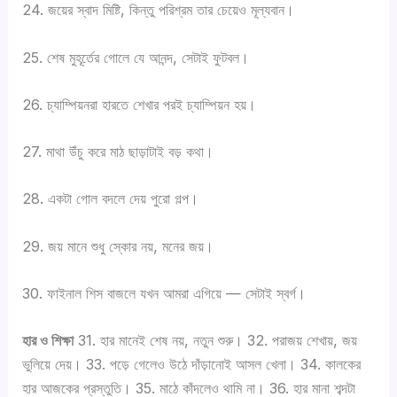
24. জয়ের স্বাদ মিষ্টি, কিন্তু পরিশ্রম তার চেয়েও মূল্যবান।
25. শেষ মুহূর্তের গোলে যে আনন্দ, সেটাই ফুটবল।
26. চ্যাম্পিয়নরা হারতে শেখার পরই চ্যাম্পিয়ন হয়।
27. মাথা উঁচু করে মাঠ ছাড়াটাই বড় কথা।
28. একটা গোল বদলে দেয় পুরো গল্প।
29. জয় মানে শুধু স্কোর নয়, মনের জয়।
30. ফাইনাল শিস বাজলে যখন আমরা এগিয়ে — সেটাই স্বর্গ।
হার ও শিক্ষা
31. হার মানেই শেষ নয়, নতুন শুরু। 32. পরাজয় শেখায়, জয়
ভুলিয়ে দেয়। 33. পড়ে গেলেও উঠে দাঁড়ানোই আসল খেলা। 34. কালকের
হার আজকের প্রস্তুতি। 35. মাঠে কাঁদলেও থামি না। 36. হার মানা শব্দটা