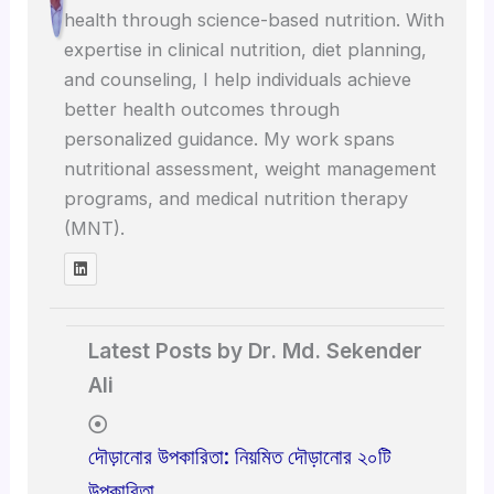
health through science-based nutrition. With
expertise in clinical nutrition, diet planning,
and counseling, I help individuals achieve
better health outcomes through
personalized guidance. My work spans
nutritional assessment, weight management
programs, and medical nutrition therapy
(MNT).
Latest Posts by Dr. Md. Sekender
Ali
দৌড়ানোর উপকারিতা: নিয়মিত দৌড়ানোর ২০টি
উপকারিতা