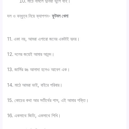
মাঠে নামলে দুনিয়া ভুলে যাই।
দল ও বন্ধুত্ব নিয়ে ক্যাপশন-
ফুটবল খেলা
11. একা নয়, আমরা এগারো জনের একটাই হৃদয়।
12. দলের জয়েই আমার আনন্দ।
13. জার্সির রঙ আলাদা হলেও আবেগ এক।
14. মাঠে আমরা ভাই, বাইরে পরিবার।
15. কোচের কথা আর সতীর্থের পাস, এই আমার শক্তি।
16. একসাথে জিতি, একসাথে শিখি।