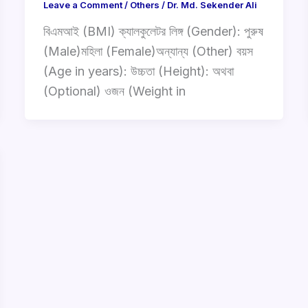
Leave a Comment
/
Others
/
Dr. Md. Sekender Ali
বিএমআই (BMI) ক্যালকুলেটর লিঙ্গ (Gender): পুরুষ
(Male)মহিলা (Female)অন্যান্য (Other) বয়স
(Age in years): উচ্চতা (Height): অথবা
(Optional) ওজন (Weight in