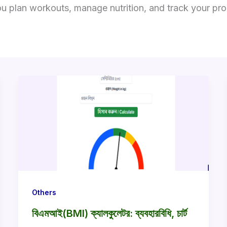
u plan workouts, manage nutrition, and track your progr
Others
বিএমআই(BMI) ক্যালকুলেটর: ব্যবহারবিধি, চার্ট