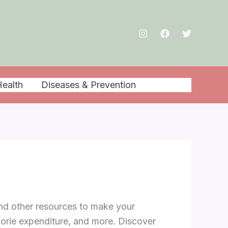
ealth
Diseases & Prevention
Others
 and other resources to make your
lorie expenditure, and more. Discover